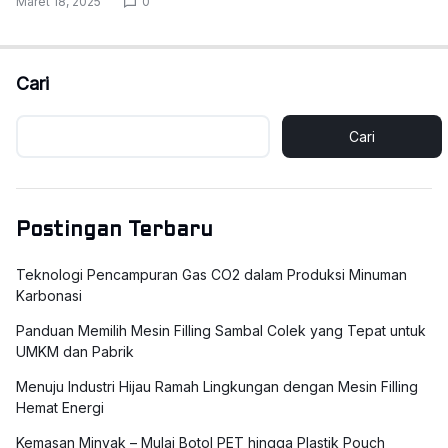
Maret 18, 2025
0
Cari
Cari
Postingan Terbaru
Teknologi Pencampuran Gas CO2 dalam Produksi Minuman
Karbonasi
Panduan Memilih Mesin Filling Sambal Colek yang Tepat untuk
UMKM dan Pabrik
Menuju Industri Hijau Ramah Lingkungan dengan Mesin Filling
Hemat Energi
Kemasan Minyak – Mulai Botol PET hingga Plastik Pouch