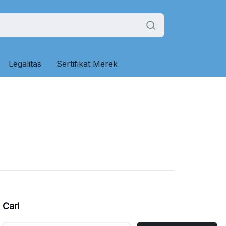
Legalitas
Sertifikat Merek
Cari