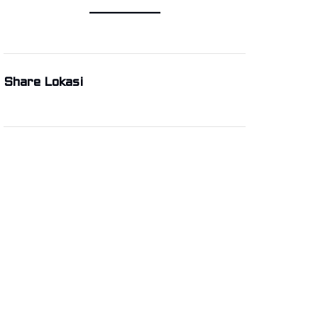
Share Lokasi