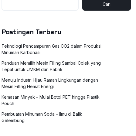
Cari
Postingan Terbaru
Teknologi Pencampuran Gas CO2 dalam Produksi
Minuman Karbonasi
Panduan Memilih Mesin Filling Sambal Colek yang
Tepat untuk UMKM dan Pabrik
Menuju Industri Hijau Ramah Lingkungan dengan
Mesin Filling Hemat Energi
Kemasan Minyak – Mulai Botol PET hingga Plastik
Pouch
Pembuatan Minuman Soda – Ilmu di Balik
Gelembung