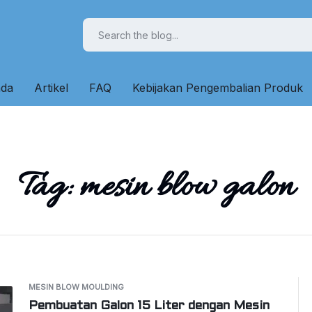
nda
Artikel
FAQ
Kebijakan Pengembalian Produk
Tag:
mesin blow galon
MESIN BLOW MOULDING
Pembuatan Galon 15 Liter dengan Mesin