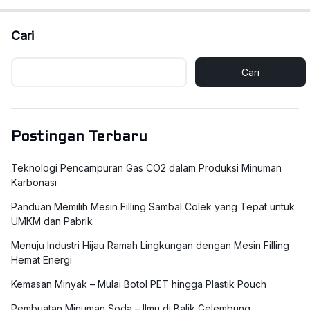
Cari
Cari
Postingan Terbaru
Teknologi Pencampuran Gas CO2 dalam Produksi Minuman
Karbonasi
Panduan Memilih Mesin Filling Sambal Colek yang Tepat untuk
UMKM dan Pabrik
Menuju Industri Hijau Ramah Lingkungan dengan Mesin Filling
Hemat Energi
Kemasan Minyak – Mulai Botol PET hingga Plastik Pouch
Pembuatan Minuman Soda – Ilmu di Balik Gelembung