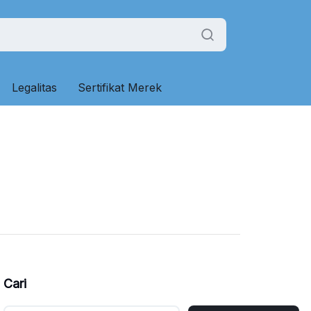
Legalitas
Sertifikat Merek
Cari