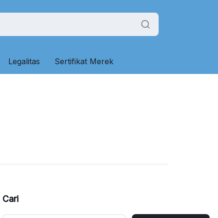
Legalitas
Sertifikat Merek
Cari