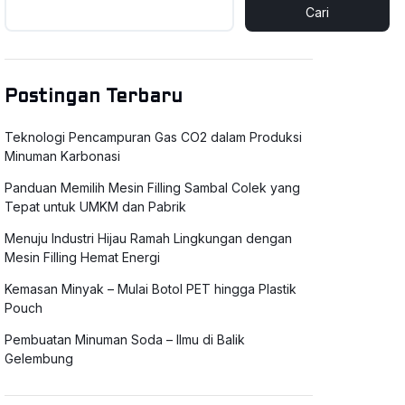
Cari
Postingan Terbaru
Teknologi Pencampuran Gas CO2 dalam Produksi
Minuman Karbonasi
Panduan Memilih Mesin Filling Sambal Colek yang
Tepat untuk UMKM dan Pabrik
Menuju Industri Hijau Ramah Lingkungan dengan
Mesin Filling Hemat Energi
Kemasan Minyak – Mulai Botol PET hingga Plastik
Pouch
Pembuatan Minuman Soda – Ilmu di Balik
Gelembung