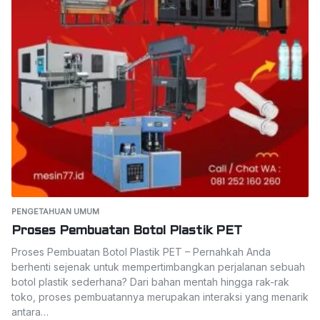
PENGETAHUAN UMUM
Proses Pembuatan Botol Plastik PET
Proses Pembuatan Botol Plastik PET – Pernahkah Anda
berhenti sejenak untuk mempertimbangkan perjalanan sebuah
botol plastik sederhana? Dari bahan mentah hingga rak-rak
toko, proses pembuatannya merupakan interaksi yang menarik
antara…